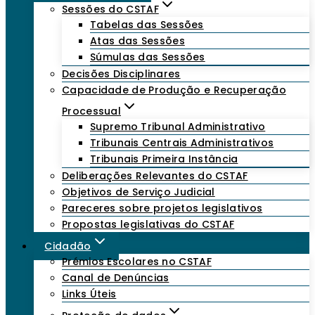
Sessões do CSTAF
Tabelas das Sessões
Atas das Sessões
Súmulas das Sessões
Decisões Disciplinares
Capacidade de Produção e Recuperação
Processual
Supremo Tribunal Administrativo
Tribunais Centrais Administrativos
Tribunais Primeira Instância
Deliberações Relevantes do CSTAF
Objetivos de Serviço Judicial
Pareceres sobre projetos legislativos
Propostas legislativas do CSTAF
Cidadão
Prémios Escolares no CSTAF
Canal de Denúncias
Links Úteis