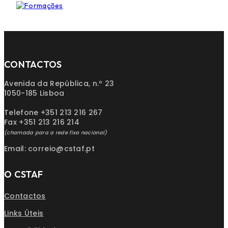
CONTACTOS
Avenida da República, n.º 23
1050-185 Lisboa
Telefone +351 213 216 267
Fax +351 213 216 214
(chamada para a rede fixa nacional)
Email: correio@cstaf.pt
O CSTAF
Contactos
Links Úteis