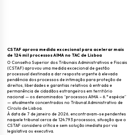
CSTAF aprova medida excecional para acelerar mais
de 124 mil processos AIMA no
TAC de Lisboa
O Conselho Superior dos Tribunais Administrativos e Fiscais
(CSTAF) aprovou uma medida excecional de gestão
processual destinada a dar resposta urgente à elevada
pendência dos processos de intimação para proteção de
direitos, liberdades e garantias relativos à entrada e
permanência de cidadãos estrangeiros em território
nacional — os denominados “processos AIMA – 6.ª espécie”
— atualmente concentrados no Tribunal Administrativo de
Círculo de Lisboa.
À data de 7 de janeiro de 2026, encontravam-se pendentes
naquele tribunal cerca de 124.793 processos, situação que o
CSTAF considera crítica e sem solução imediata por via
legislativa ou executiva.