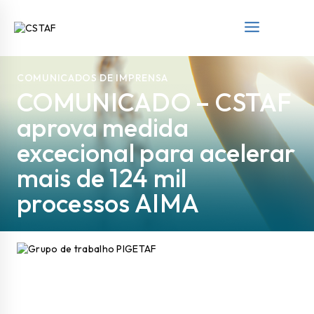
COMUNICADOS DE IMPRENSA
COMUNICADO – CSTAF
aprova medida
excecional para acelerar
mais de 124 mil
processos AIMA