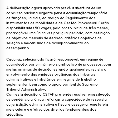
A deliberação agora aprovada prevê a abertura de um
concurso nacional urgente para a acumulação temporária
de funções judiciais, ao abrigo do Regulamento dos
Instrumentos de Mobilidade e de Gestão Processual. Serão
disponibilizadas 50 vagas, pelo prazo inicial de três meses,
prorrogável uma única vez por igual período, com definição
de objetivos mensais de decisão, critérios objetivos de
seleção e mecanismos de acompanhamento do
desempenho.
Cada juiz selecionado ficará responsável, em regime de
acumulação, por um número significativo de processos, com
metas mínimas de decisão, estando igualmente previsto o
envolvimento das unidades orgânicas dos tribunais
administrativos e tributários em regime de trabalho
suplementar, bem como o apoio pontual do Supremo
Tribunal Administrativo.
Com esta decisão, o CSTAF pretende resolver uma situação
de pendência crónica, reforçar a capacidade de resposta
da jurisdição administrativa e fiscal e assegurar uma tutela
mais célere e efetiva dos direitos fundamentais dos
cidadãos.