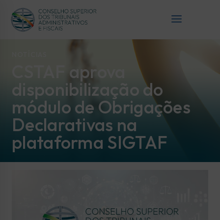
NOTÍCIAS
CSTAF aprova
disponibilização do
módulo de Obrigações
Declarativas na
plataforma SIGTAF