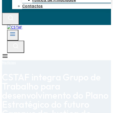
Politica de Privacidade
Contactos
Notícias
CSTAF integra Grupo de
Trabalho para
desenvolvimento do Plano
Estratégico do futuro