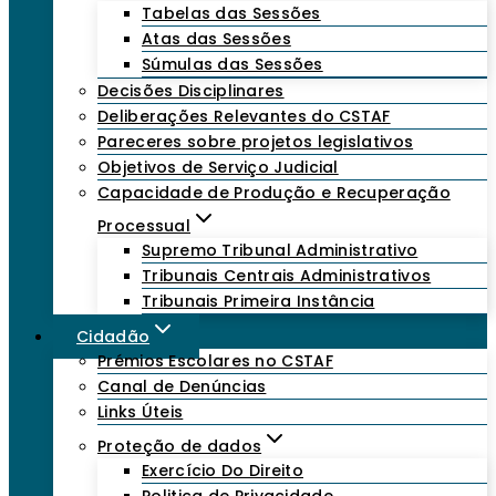
Tabelas das Sessões
Atas das Sessões
Súmulas das Sessões
Decisões Disciplinares
Deliberações Relevantes do CSTAF
Pareceres sobre projetos legislativos
Objetivos de Serviço Judicial
Capacidade de Produção e Recuperação
Processual
Supremo Tribunal Administrativo
Tribunais Centrais Administrativos
Tribunais Primeira Instância
Cidadão
Prémios Escolares no CSTAF
Canal de Denúncias
Links Úteis
Proteção de dados
Exercício Do Direito