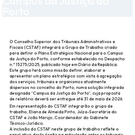
Campus da Justiça do
Porto
O Conselho Superior dos Tribunais Administrativos e
Fiscais (CSTAF) integrará o Grupo de Trabalho criado
para definir o Plano Estratégico Nacional para o Campus
da Justiça do Porto, conforme estabelecido no Despacho
n.º 15275/2025, publicado hoje em Diário da República.
Este grupo terá como missão definir, elaborar e
apresentar um plano estratégico com vista à agregação
dos serviços, tribunais e organismos atualmente
dispersos no concelho do Porto, numa solução integrada
designada “Campus da Justiça do Porto”, cuja proposta
de relatório deverá ser entregue até 31 de maio de 2026.
Em representação do CSTAF integrarão o grupo de
trabalho, Eliana de Almeida Pinto, Juíza-Secretária do
CSTAF e João Marujo, Coordenador do Gabinete
Técnico-Jurídico.
A inclusão do CSTAF neste grupo de trabalho reflete o
papel ativo deste órgão na articulação entre os tribunais