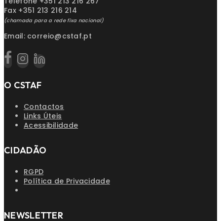
Telefone +351 213 216 267
Fax +351 213 216 214
(chamada para a rede fixa nacional)
Email: correio@cstaf.pt
O CSTAF
Contactos
Links Úteis
Acessibilidade
CIDADÃO
RGPD
Política de Privacidade
NEWSLETTER