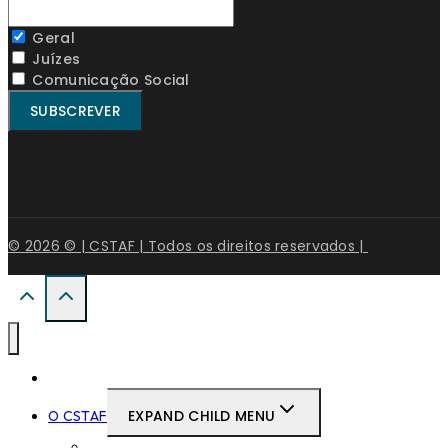
Geral
Juízes
Comunicação Social
© 2026 © | CSTAF | Todos os direitos reservados |
Início
EXPAND CHILD MENU
O CSTAF
Mensagem do Presidente