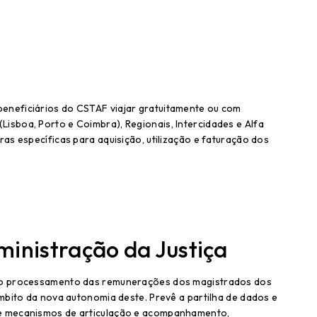
eneficiários do CSTAF viajar gratuitamente ou com
isboa, Porto e Coimbra), Regionais, Intercidades e Alfa
as específicas para aquisição, utilização e faturação dos
inistração da Justiça
 do processamento das remunerações dos magistrados dos
âmbito da nova autonomia deste. Prevê a partilha de dados e
 e mecanismos de articulação e acompanhamento,