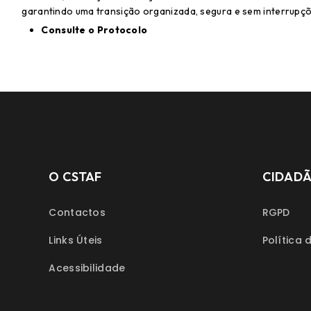
garantindo uma transição organizada, segura e sem interrup
Consulte o Protocolo
O CSTAF
CIDAD
Contactos
RGPD
Links Úteis
Política 
Acessibilidade