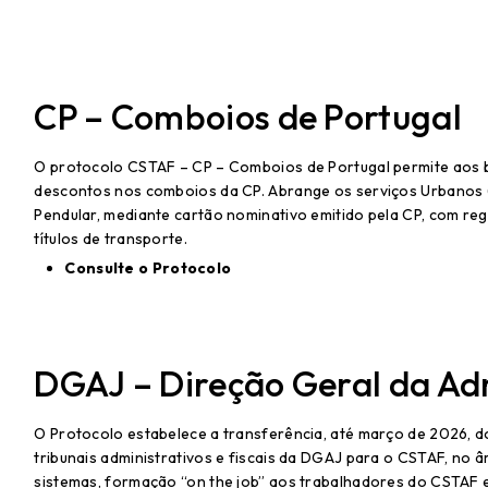
CP – Comboios de Portugal
O protocolo CSTAF – CP – Comboios de Portugal permite aos b
descontos nos comboios da CP. Abrange os serviços Urbanos (L
Pendular, mediante cartão nominativo emitido pela CP, com regr
títulos de transporte.
Consulte o Protocolo
DGAJ – Direção Geral da Adm
O Protocolo estabelece a transferência, até março de 2026,
tribunais administrativos e fiscais da DGAJ para o CSTAF, no 
sistemas, formação “on the job” aos trabalhadores do CSTAF