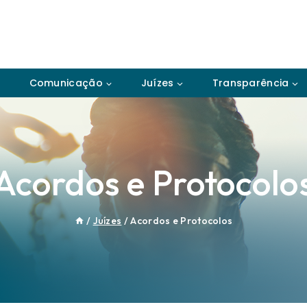
Comunicação
Juízes
Transparência
Acordos e Protocolo
/
Juízes
/
Acordos e Protocolos