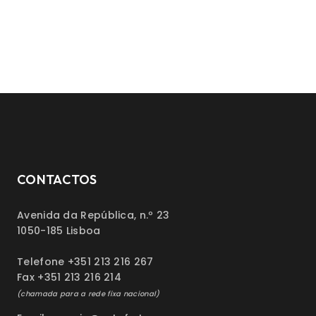
CONTACTOS
Avenida da República, n.º 23
1050-185 Lisboa
Telefone +351 213 216 267
Fax +351 213 216 214
(chamada para a rede fixa nacional)