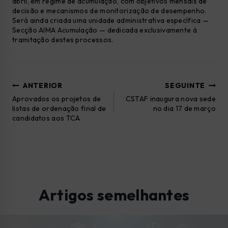
abril, em regime de acumulação, com objetivos mensais de
decisão e mecanismos de monitorização de desempenho.
Será ainda criada uma unidade administrativa específica —
Secção AIMA Acumulação — dedicada exclusivamente à
tramitação destes processos.
ANTERIOR
SEGUINTE
Aprovados os projetos de
CSTAF inaugura nova sede
listas de ordenação final de
no dia 17 de março
candidatos aos TCA
Artigos semelhantes