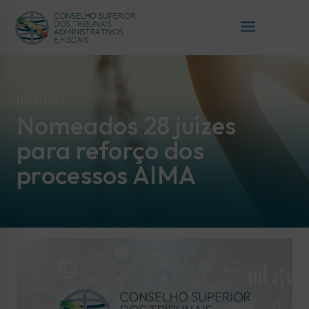
NOTÍCIAS
Nomeados 28 juízes
para reforço dos
processos AIMA