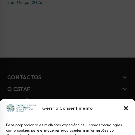
2 de Março, 2026
CONTACTOS
O CSTAF
CIDADÃO
Gerir o Consentimento
NEWSLETTER
Para proporcionar as melhores experiências, usamos tecnologias
como cookies para armazenar e/ou aceder a informações do