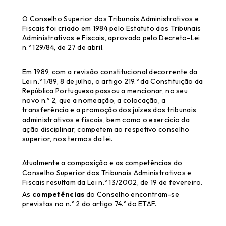
O Conselho Superior dos Tribunais Administrativos e
Fiscais foi criado em 1984 pelo Estatuto dos Tribunais
Administrativos e Fiscais, aprovado pelo Decreto-Lei
n.º 129/84, de 27 de abril.
Em 1989, com a revisão constitucional decorrente da
Lei n.º 1/89, 8 de julho, o artigo 219.º da Constituição da
República Portuguesa passou a mencionar, no seu
novo n.º 2, que a nomeação, a colocação, a
transferência e a promoção dos juízes dos tribunais
administrativos e fiscais, bem como o exercício da
ação disciplinar, competem ao respetivo conselho
superior, nos termos da lei.
Atualmente a composição e as competências do
Conselho Superior dos Tribunais Administrativos e
Fiscais resultam da Lei n.º 13/2002, de 19 de fevereiro.
As
competências
do Conselho encontram-se
previstas no n.º 2 do artigo 74.º do ETAF.