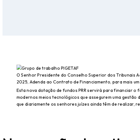
O Senhor Presidente do Conselho Superior dos Tribunais Adm
2025, Adenda ao Contrato de Financiamento, para mais um
Esta nova dotação de fundos PRR servirá para financiar o
modernos meios tecnológicos que assegurem uma gestão de d
que diariamente os senhores juízes ainda têm de realizar, 