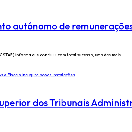
to autónomo de remuneraçõe
(CSTAF) informa que concluiu, com total sucesso, uma das mais…
rior dos Tribunais Administra