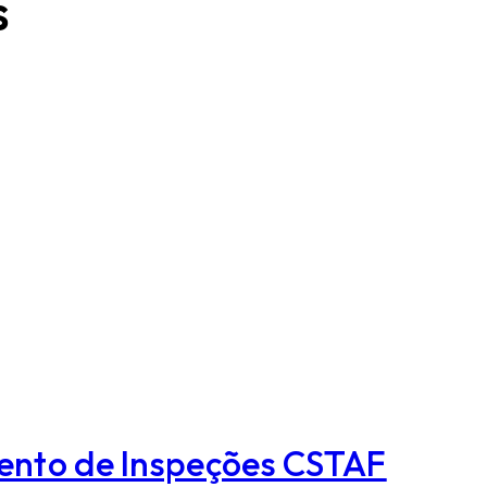
s
ento de Inspeções CSTAF