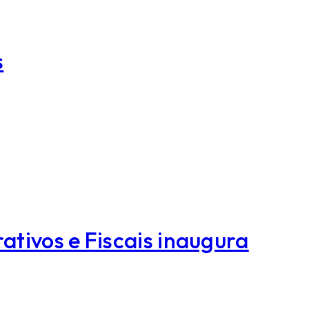
s
tivos e Fiscais inaugura