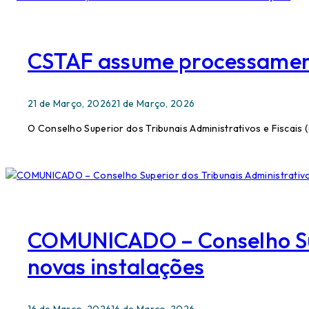
CSTAF assume processamen
21 de Março, 2026
21 de Março, 2026
O Conselho Superior dos Tribunais Administrativos e Fiscais 
COMUNICADO – Conselho Supe
novas instalações
16 de Março, 2026
16 de Março, 2026