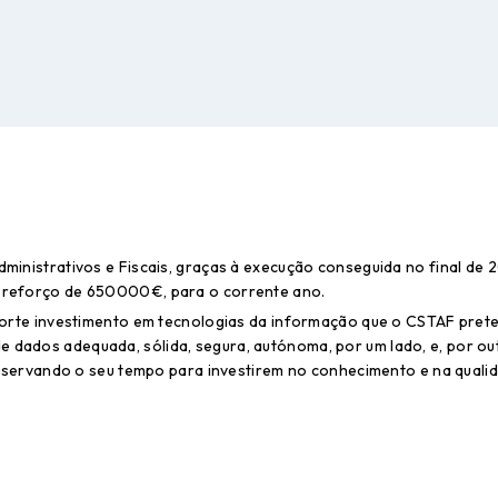
inistrativos e Fiscais, graças à execução conseguida no final de 2
 reforço de 650000€, para o corrente ano.
 forte investimento em tecnologias da informação que o CSTAF pret
ados adequada, sólida, segura, autónoma, por um lado, e, por outro
reservando o seu tempo para investirem no conhecimento e na qualida