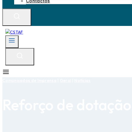
Contactos
Comunicados de Imprensa
|
Geral
|
Notícias
Reforço de dotaçã