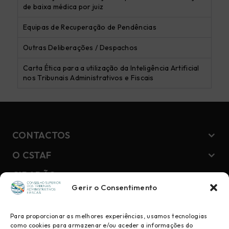
de baixa médica por juiz
Equipas de Recuperação de Pendências
Outras Deliberações / Despachos
Carta Ética para a utilização da Inteligência Artificial
nos Tribunais Administrativos e Fiscais
CONTACTOS
O CSTAF
CIDADÃO
Gerir o Consentimento
NEWSLETTER
Para proporcionar as melhores experiências, usamos tecnologias
como cookies para armazenar e/ou aceder a informações do