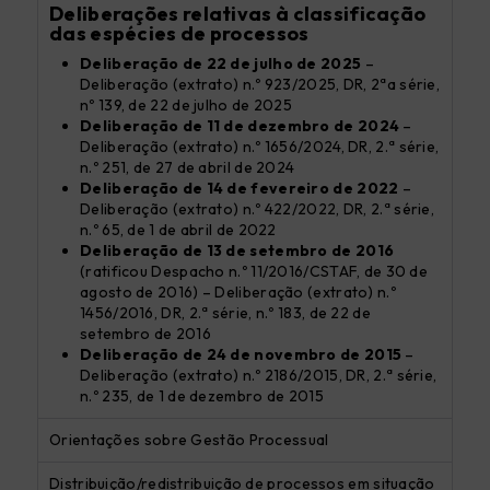
Deliberações relativas à classificação
das espécies de processos
Deliberação de 22 de julho de 2025
–
Deliberação (extrato) n.º 923/2025, DR, 2ªa série,
nº 139, de 22 de julho de 2025
Deliberação de 11 de
dezembro de 2024
–
Deliberação (extrato) n.º 1656/2024, DR, 2.ª série,
n.º 251, de 27 de abril de 2024
Deliberação de 14 de fevereiro de 2022
–
Deliberação (extrato) n.º 422/2022, DR, 2.ª série,
n.º 65, de 1 de abril de 2022
Deliberação de 13 de setembro de 2016
(ratificou Despacho n.º 11/2016/CSTAF, de 30 de
agosto de 2016) – Deliberação (extrato) n.º
1456/2016, DR, 2.ª série, n.º 183, de 22 de
setembro de 2016
Deliberação de 24 de novembro de 2015
–
Deliberação (extrato) n.º 2186/2015, DR, 2.ª série,
n.º 235, de 1 de dezembro de 2015
Orientações sobre Gestão Processual
Distribuição/redistribuição de processos em situação