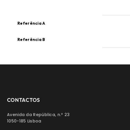
Referência A
Referência B
CONTACTOS
Avenida da República, n.º 23
1050-185 Lisboa