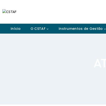
Início
O CSTAF
Instrumentos de Gestão
A