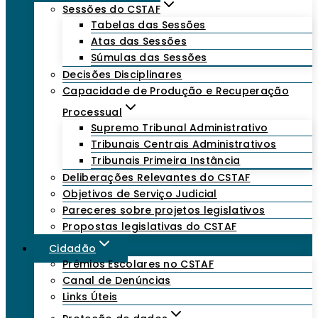
Sessões do CSTAF
Tabelas das Sessões
Atas das Sessões
Súmulas das Sessões
Decisões Disciplinares
Capacidade de Produção e Recuperação
Processual
Supremo Tribunal Administrativo
Tribunais Centrais Administrativos
Tribunais Primeira Instância
Deliberações Relevantes do CSTAF
Objetivos de Serviço Judicial
Pareceres sobre projetos legislativos
Propostas legislativas do CSTAF
Cidadão
Prémios Escolares no CSTAF
Canal de Denúncias
Links Úteis