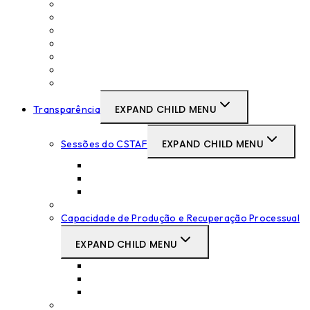
Concursos Curriculares de Promoção
Formações
Lista de antiguidade
Medicina no Trabalho
Movimentos Judiciais
Recursos Humanos do CSTAF
SIGTAF
EXPAND CHILD MENU
Transparência
EXPAND CHILD MENU
Sessões do CSTAF
Tabelas das Sessões
Atas das Sessões
Súmulas das Sessões
Decisões Disciplinares
Capacidade de Produção e Recuperação Processual
EXPAND CHILD MENU
Supremo Tribunal Administrativo
Tribunais Centrais Administrativos
Tribunais Primeira Instância
Deliberações Relevantes do CSTAF