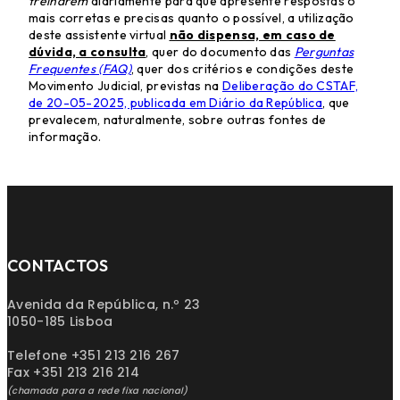
treinarem
diariamente para que apresente respostas o
mais corretas e precisas quanto o possível, a utilização
deste assistente virtual
não dispensa, em caso de
dúvida, a consulta
, quer do documento das
Perguntas
Frequentes (FAQ)
, quer dos critérios e condições deste
Movimento Judicial, previstas na
Deliberação do CSTAF,
de 20-05-2025, publicada em Diário da República
, que
prevalecem, naturalmente, sobre outras fontes de
informação.
CONTACTOS
Avenida da República, n.º 23
1050-185 Lisboa
Telefone +351 213 216 267
Fax +351 213 216 214
(chamada para a rede fixa nacional)