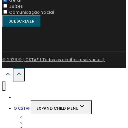
Geral
Juízes
Comunicação Social
© 2026 © | CSTAF | Todos os direitos reservados |
Início
EXPAND CHILD MENU
O CSTAF
Mensagem do Presidente
Composição do CSTAF