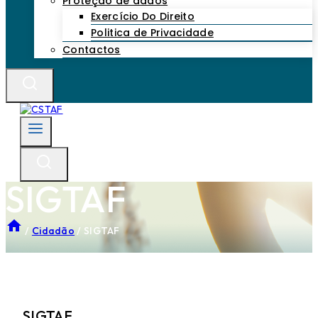
Proteção de dados
Exercício Do Direito
Politica de Privacidade
Contactos
SIGTAF
/
Cidadão
/
SIGTAF
SIGTAF