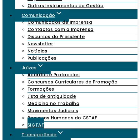
Outros Instrumentos de Gestão
Comunicação
Comunicados de Imprensa
Contactos com a Imprensa
Discursos do Presidente
Newsletter
Notícias
Publicações
Juízes
Acordos e Protocolos
Concursos Curriculares de Promoção
Formações
Lista de antiguidade
Medicina no Trabalho
Movimentos Judiciais
Recursos Humanos do CSTAF
SIGTAF
Transparência