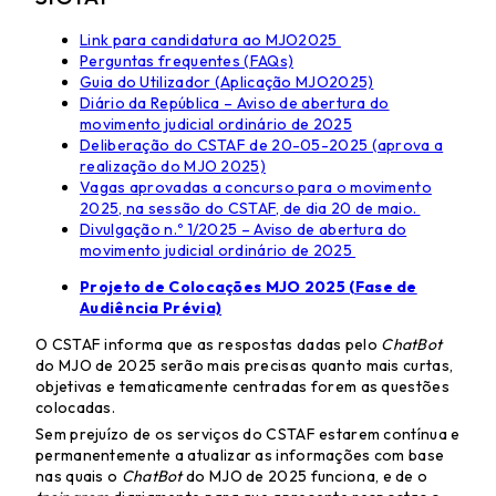
Link para candidatura ao MJO2025
Perguntas frequentes (FAQs)
Guia do Utilizador (Aplicação MJO2025)
Diário da República – Aviso de abertura do
movimento judicial ordinário de 2025
Deliberação do CSTAF de 20-05-2025 (aprova a
realização do MJO 2025)
Vagas aprovadas a concurso para o movimento
2025, na sessão do CSTAF, de dia 20 de maio.
Divulgação n.º 1/2025 – Aviso de abertura do
movimento judicial ordinário de 2025
Projeto de Colocações MJO 2025 (Fase de
Audiência Prévia)
O CSTAF informa que as respostas dadas pelo
ChatBot
do MJO de 2025 serão mais precisas quanto mais curtas,
objetivas e tematicamente centradas forem as questões
colocadas.
Sem prejuízo de os serviços do CSTAF estarem contínua e
permanentemente a atualizar as informações com base
nas quais o
ChatBot
do MJO de 2025 funciona, e de o