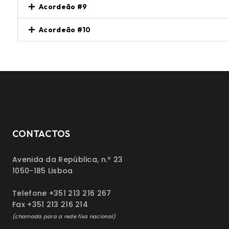
Acordeão #9
Acordeão #10
CONTACTOS
Avenida da República, n.º 23
1050-185 Lisboa
Telefone +351 213 216 267
Fax +351 213 216 214
(chamada para a rede fixa nacional)