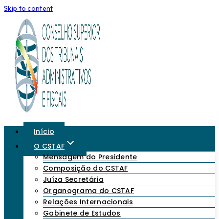
Skip to content
Início
O CSTAF
Mensagem do Presidente
Composição do CSTAF
Juíza Secretária
Organograma do CSTAF
Relações Internacionais
Gabinete de Estudos