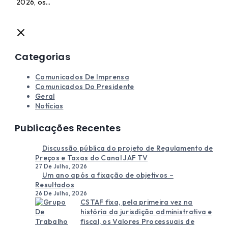
2026, os…
Categorias
Comunicados De Imprensa
Comunicados Do Presidente
Geral
Notícias
Publicações Recentes
Discussão pública do projeto de Regulamento de
Preços e Taxas do Canal JAF TV
27 De Julho, 2026
Um ano após a fixação de objetivos –
Resultados
26 De Julho, 2026
CSTAF fixa, pela primeira vez na
história da jurisdição administrativa e
fiscal, os Valores Processuais de