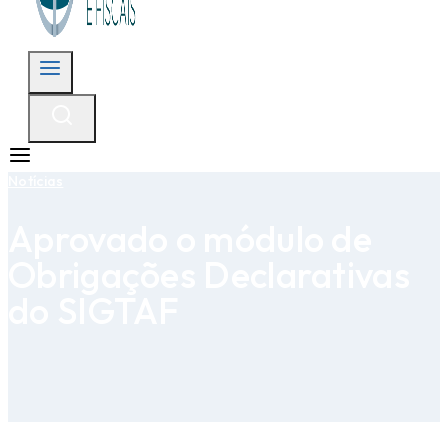
Notícias
Aprovado o módulo de
Obrigações Declarativas
do SIGTAF