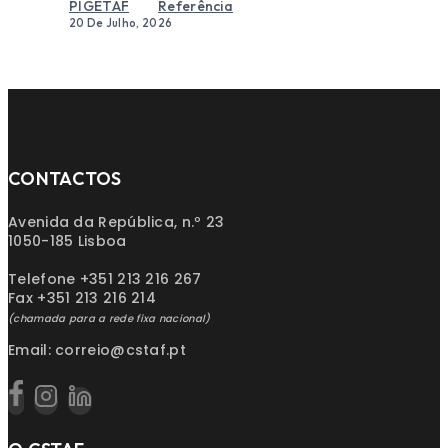
Referência
20 De Julho, 2026
CONTACTOS
Avenida da República, n.º 23
1050-185 Lisboa
Telefone +351 213 216 267
Fax +351 213 216 214
(chamada para a rede fixa nacional)
Email: correio@cstaf.pt