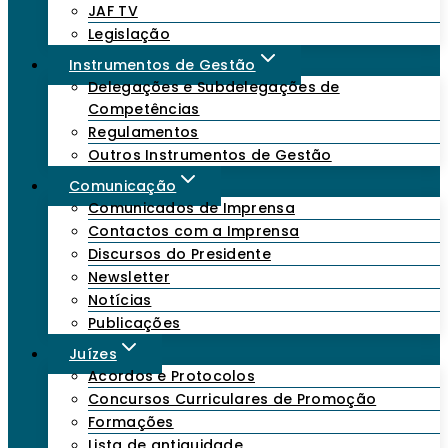
JAF TV
Legislação
Instrumentos de Gestão
Delegações e Subdelegações de
Competências
Regulamentos
Outros Instrumentos de Gestão
Comunicação
Comunicados de Imprensa
Contactos com a Imprensa
Discursos do Presidente
Newsletter
Notícias
Publicações
Juízes
Acordos e Protocolos
Concursos Curriculares de Promoção
Formações
Lista de antiguidade