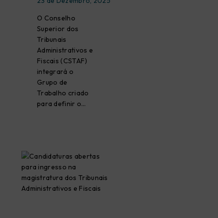
23 de Dezembro, 2025
O Conselho
Superior dos
Tribunais
Administrativos e
Fiscais (CSTAF)
integrará o
Grupo de
Trabalho criado
para definir o…