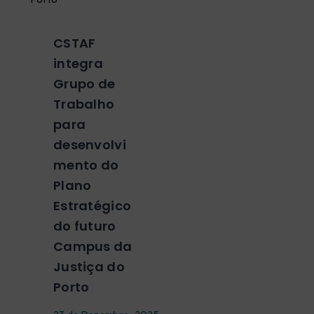
CSTAF
integra
Grupo de
Trabalho
para
desenvolvi
mento do
Plano
Estratégico
do futuro
Campus da
Justiça do
Porto