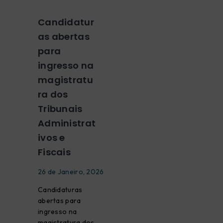
Candidatur
as abertas
para
ingresso na
magistratu
ra dos
Tribunais
Administrat
ivos e
Fiscais
26 de Janeiro, 2026
Candidaturas
abertas para
ingresso na
magistratura dos