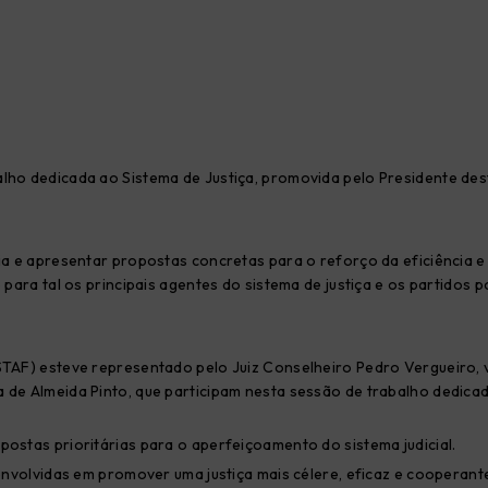
alho dedicada ao Sistema de Justiça, promovida pelo Presidente des
cia e apresentar propostas concretas para o reforço da eficiência e
para tal os principais agentes do sistema de justiça e os partidos po
CSTAF) esteve representado pelo Juiz Conselheiro Pedro Vergueiro, 
 de Almeida Pinto, que participam nesta sessão de trabalho dedica
postas prioritárias para o aperfeiçoamento do sistema judicial.
 envolvidas em promover uma justiça mais célere, eficaz e cooperant