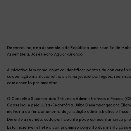
Decorreu hoje na Assembleia da República, uma reunião de trab
Assembleia, José Pedro Aguiar-Branco.
A iniciativa tem como objetivo identificar pontos de convergên
cooperação institucional no sistema judicial português, reunindo 
com assento parlamentar.
O Conselho Superior dos Tribunais Administrativos e Fiscais (
Conselho, e pela Juíza-Secretária, Juíza Desembargadora Eliana
melhoria do funcionamento da jurisdição administrativa e fiscal.
Durante a reunião, cada participante pôde apresentar cinco pro
Esta iniciativa reflete o compromisso conjunto das instituições