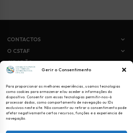
CONTACTOS
O CSTAF
CIDADÃO
Gerir o Consentimento
NEWSLETTER
Para proporcionar as melhores experiências, usamos tecnologias
como cookies para armazenar e/ou aceder a informações do
dispositivo. Consentir com essas tecnologias permitir-nos-à
Geral
processar dados, como comportamento de navegação ou IDs
exclusivos neste site. Não consentir ou retirar o consentimento pode
Juízes
afetar negativamante certos recursos, funções e a experiencia de
navegação.
Comunicação Social