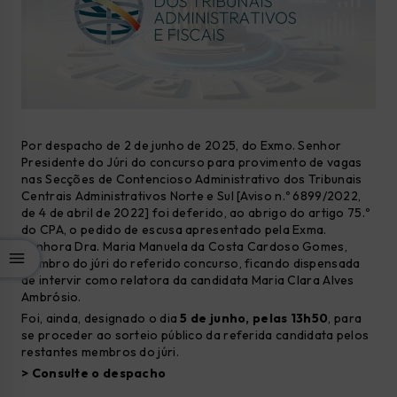
Por despacho de 2 de junho de 2025, do Exmo. Senhor
Presidente do Júri do concurso para provimento de vagas
nas Secções de Contencioso Administrativo dos Tribunais
Centrais Administrativos Norte e Sul [Aviso n.º 6899/2022,
de 4 de abril de 2022] foi deferido, ao abrigo do artigo 75.º
do CPA, o pedido de escusa apresentado pela Exma.
Senhora Dra. Maria Manuela da Costa Cardoso Gomes,
membro do júri do referido concurso, ficando dispensada
de intervir como relatora da candidata Maria Clara Alves
Ambrósio.
Foi, ainda, designado o dia
5 de junho, pelas 13h50
, para
se proceder ao sorteio público da referida candidata pelos
restantes membros do júri.
> Consulte o despacho