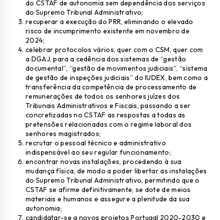
do CSTAF de autonomia sem dependência dos serviços
do Supremo Tribunal Administrativo;
recuperar a execução do PRR, eliminando o elevado
risco de incumprimento existente em novembro de
2024;
celebrar protocolos vários, quer com o CSM, quer com
a DGAJ, para a cedência dos sistemas de “gestão
documental”, “gestão de movimentos judiciais”, “sistema
de gestão de inspeções judiciais” do IUDEX, bem como a
transferência da competência de processamento de
remunerações de todos os senhores juízes dos
Tribunais Administrativos e Fiscais, passando a ser
concretizadas no CSTAF as respostas a todas as
pretensões relacionadas com o regime laboral dos
senhores magistrados;
recrutar o pessoal técnico e administrativo
indispensável ao seu regular funcionamento;
encontrar novas instalações, procedendo à sua
mudança física, de modo a poder libertar as instalações
do Supremo Tribunal Administrativo, permitindo que o
CSTAF se afirme definitivamente, se dote de meios
materiais e humanos e assegure a plenitude da sua
autonomia;
candidatar-se a novos projetos Portugal 2020-2030 e