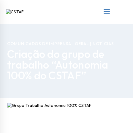
COMUNICADOS DE IMPRENSA
|
GERAL
|
NOTÍCIAS
Criação do grupo de
trabalho “Autonomia
100% do CSTAF”