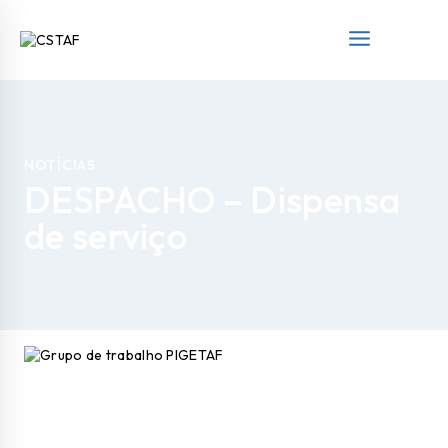
NOTÍCIAS
DESPACHO – Dispensa
de serviço