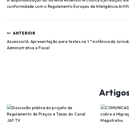
A disponibilização do sistema AssessorIA coloca a jurisdição adm
conformidade com o Regulamento Europeu da Inteligência Artific
ANTERIOR
AssessorIA: Apresentação para testes na 1.ª instância da Jurisd
Administrativa e Fiscal
Artigo