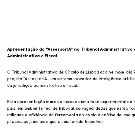
Apresentação do “AssessorIA” no Tribunal Administrativo 
Administrativa e Fiscal
O Tribunal Administrativo de Círculo de Lisboa acolhe, hoje, dia
projeto “AssessorIA”, um sistema inovador de inteligência artific
da jurisdição administrativa e fiscal.
Esta apresentação marca o início de uma fase experimental de 15 
país, em ambiente real de tribunal, salvaguardadas que estão t
utilidade e eficiência da ferramenta no apoio à análise de uma
processos judiciais e que o Juiz tem de trabalhar.