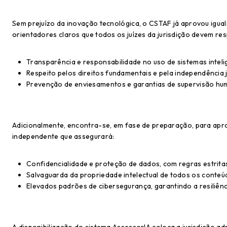
Sem prejuízo da inovação tecnológica, o CSTAF já aprovou igual
orientadores claros que todos os juízes da jurisdição devem resp
Transparência e responsabilidade no uso de sistemas inteli
Respeito pelos direitos fundamentais e pela independência ju
Prevenção de enviesamentos e garantias de supervisão hu
Adicionalmente, encontra-se, em fase de preparação, para apro
independente que assegurará:
Confidencialidade e proteção de dados, com regras estritas 
Salvaguarda da propriedade intelectual de todos os conteú
Elevados padrões de cibersegurança, garantindo a resiliên