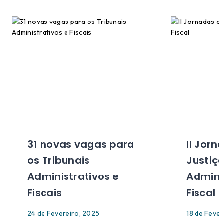
31 novas vagas para
II Jor
os Tribunais
Justi
Administrativos e
Admini
Fiscais
Fiscal
24 de Fevereiro, 2025
18 de Fev