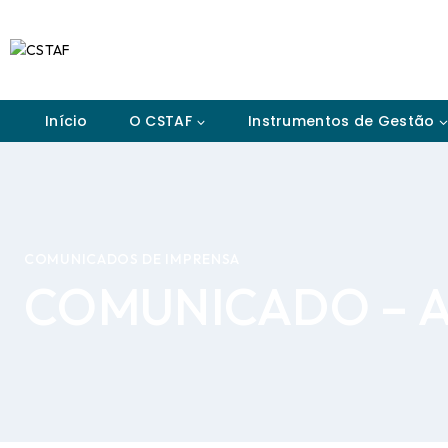
Início
O CSTAF
Instrumentos de Gestão
COMUNICADOS DE IMPRENSA
COMUNICADO – As