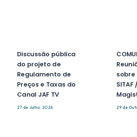
Discussão pública
COMU
do projeto de
Reuni
Regulamento de
sobre
Preços e Taxas do
SITAF /
Canal JAF TV
Magis
27 de Julho, 2026
29 de Out