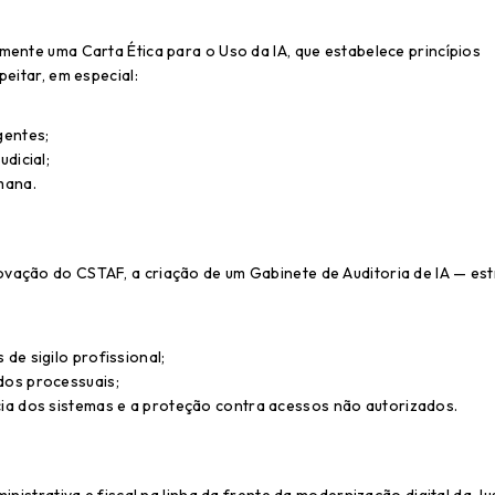
mente uma Carta Ética para o Uso da IA, que estabelece princípios
eitar, em especial:
gentes;
dicial;
mana.
vação do CSTAF, a criação de um Gabinete de Auditoria de IA — est
de sigilo profissional;
dos processuais;
cia dos sistemas e a proteção contra acessos não autorizados.