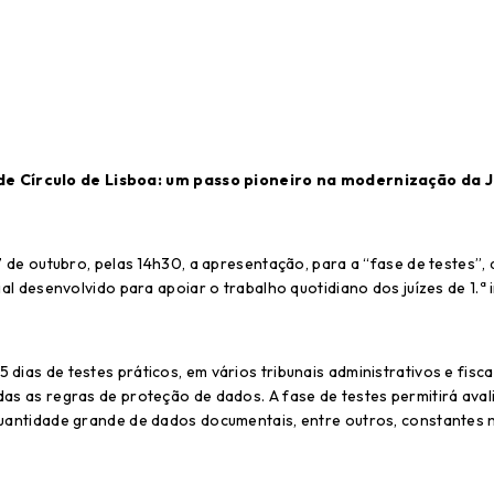
de Círculo de Lisboa:
um passo pioneiro na modernização da J
 7 de outubro, pelas 14h30, a apresentação, para a “fase de testes”,
ial desenvolvido para apoiar o trabalho quotidiano dos juízes de 1.ª 
dias de testes práticos, em vários tribunais administrativos e fisca
odas as regras de proteção de dados.
A fase de testes permitirá aval
 quantidade grande de dados documentais, entre outros, constantes 