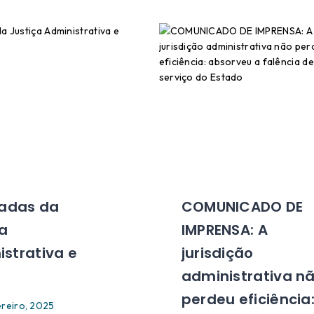
nadas da
COMUNICADO DE
ça
IMPRENSA: A
strativa e
jurisdição
administrativa n
perdeu eficiência
ereiro, 2025