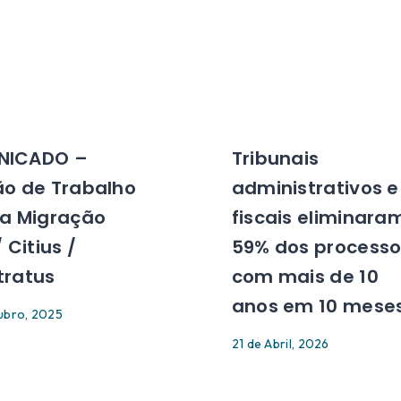
NICADO –
Tribunais
ão de Trabalho
administrativos e
 a Migração
fiscais eliminara
 Citius /
59% dos processo
tratus
com mais de 10
anos em 10 mese
ubro, 2025
21 de Abril, 2026