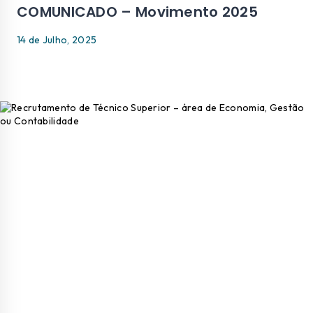
COMUNICADO – Movimento 2025
14 de Julho, 2025