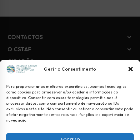
CONTACTOS
O CSTAF
CIDADÃO
Gerir o Consentimento
NEWSLETTER
Para proporcionar as melhores experiências, usamos tecnologias
como cookies para armazenar e/ou aceder a informações do
dispositivo. Consentir com essas tecnologias permitir-nos-à
Geral
processar dados, como comportamento de navegação ou IDs
exclusivos neste site. Não consentir ou retirar o consentimento pode
Juízes
afetar negativamante certos recursos, funções e a experiencia de
navegação.
Comunicação Social