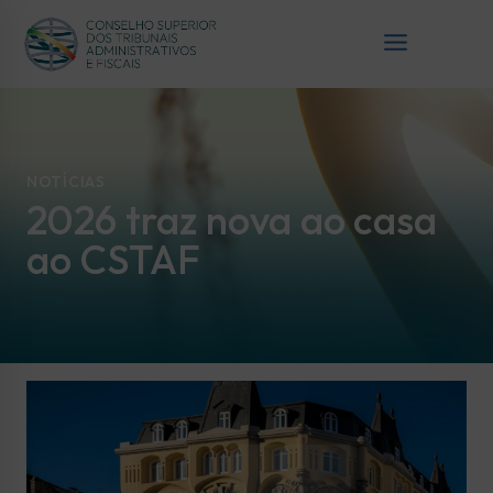
NOTÍCIAS
2026 traz nova ao casa
ao CSTAF