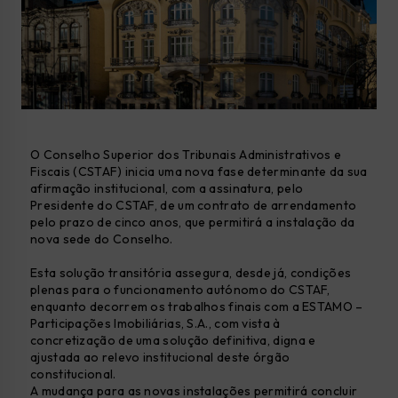
O Conselho Superior dos Tribunais Administrativos e
Fiscais (CSTAF) inicia uma nova fase determinante da sua
afirmação institucional, com a assinatura, pelo
Presidente do CSTAF, de um contrato de arrendamento
pelo prazo de cinco anos, que permitirá a instalação da
nova sede do Conselho.
Esta solução transitória assegura, desde já, condições
plenas para o funcionamento autónomo do CSTAF,
enquanto decorrem os trabalhos finais com a ESTAMO –
Participações Imobiliárias, S.A., com vista à
concretização de uma solução definitiva, digna e
ajustada ao relevo institucional deste órgão
constitucional.
A mudança para as novas instalações permitirá concluir