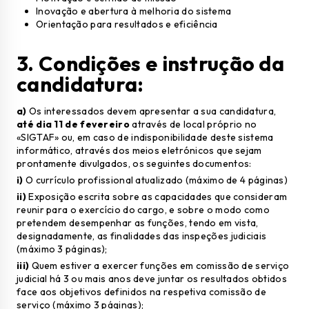
Inovação e abertura à melhoria do sistema
Orientação para resultados e eficiência
3. Condições e instrução da
candidatura:
a)
Os interessados devem apresentar a sua candidatura,
até dia 11 de fevereiro
através de local próprio no
«SIGTAF» ou, em caso de indisponibilidade deste sistema
informático, através dos meios eletrónicos que sejam
prontamente divulgados, os seguintes documentos:
i)
O currículo profissional atualizado (máximo de 4 páginas)
ii)
Exposição escrita sobre as capacidades que consideram
reunir para o exercício do cargo, e sobre o modo como
pretendem desempenhar as funções, tendo em vista,
designadamente, as finalidades das inspeções judiciais
(máximo 3 páginas);
iii)
Quem estiver a exercer funções em comissão de serviço
judicial há 3 ou mais anos deve juntar os resultados obtidos
face aos objetivos definidos na respetiva comissão de
serviço (máximo 3 páginas);