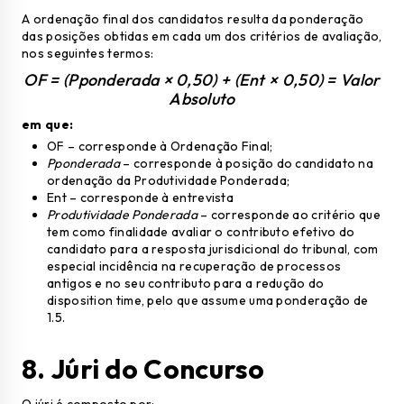
A ordenação final dos candidatos resulta da ponderação
das posições obtidas em cada um dos critérios de avaliação,
nos seguintes termos:
OF = (Pponderada × 0,50) + (Ent × 0,50) = Valor
Absoluto
em que:
OF – corresponde à Ordenação Final;
Pponderada
– corresponde à posição do candidato na
ordenação da Produtividade Ponderada;
Ent – corresponde à entrevista
Produtividade Ponderada
– corresponde ao critério que
tem como finalidade avaliar o contributo efetivo do
candidato para a resposta jurisdicional do tribunal, com
especial incidência na recuperação de processos
antigos e no seu contributo para a redução do
disposition time, pelo que assume uma ponderação de
1.5.
8.
Júri do Concurso