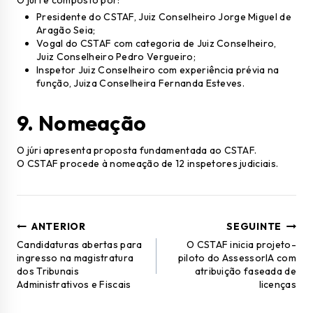
O júri é composto por:
Presidente do CSTAF, Juiz Conselheiro Jorge Miguel de
Aragão Seia;
Vogal do CSTAF com categoria de Juiz Conselheiro,
Juiz Conselheiro Pedro Vergueiro;
Inspetor Juiz Conselheiro com experiência prévia na
função, Juiza Conselheira Fernanda Esteves.
9.
Nomeação
O júri apresenta proposta fundamentada ao CSTAF.
O CSTAF procede à nomeação de 12 inspetores judiciais.
ANTERIOR
SEGUINTE
Candidaturas abertas para
O CSTAF inicia projeto-
ingresso na magistratura
piloto do AssessorIA com
dos Tribunais
atribuição faseada de
Administrativos e Fiscais
licenças