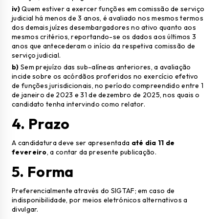
iv)
Quem estiver a exercer funções em comissão de serviço
judicial há menos de 3 anos, é avaliado nos mesmos termos
dos demais juízes desembargadores no ativo quanto aos
mesmos critérios, reportando-se os dados aos últimos 3
anos que antecederam o início da respetiva comissão de
serviço judicial.
b)
Sem prejuízo das sub-alíneas anteriores, a avaliação
incide sobre os acórdãos proferidos no exercício efetivo
de funções jurisdicionais, no período compreendido entre 1
de janeiro de 2023 e 31 de dezembro de 2025, nos quais o
candidato tenha intervindo como relator.
4. Prazo
A candidatura deve ser apresentada
até dia 11 de
fevereiro
, a contar da presente publicação.
5. Forma
Preferencialmente através do
SIGTAF
; em caso de
indisponibilidade, por meios eletrónicos alternativos a
divulgar.