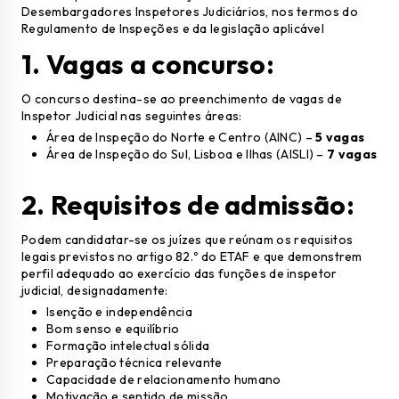
Desembargadores Inspetores Judiciários, nos termos do
Regulamento de Inspeções e da legislação aplicável
1.
Vagas a concurso
:
O concurso destina-se ao preenchimento de vagas de
Inspetor Judicial nas seguintes áreas:
Área de Inspeção do Norte e Centro (AINC) –
5 vagas
Área de Inspeção do Sul, Lisboa e Ilhas (AISLI) –
7 vagas
2.
Requisitos de admissão
:
Podem candidatar-se os juízes que reúnam os requisitos
legais previstos no artigo 82.º do ETAF e que demonstrem
perfil adequado ao exercício das funções de inspetor
judicial, designadamente:
Isenção e independência
Bom senso e equilíbrio
Formação intelectual sólida
Preparação técnica relevante
Capacidade de relacionamento humano
Motivação e sentido de missão