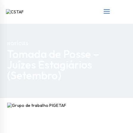
NOTÍCIAS
Tomada de Posse –
Juízes Estagiários
(Setembro)