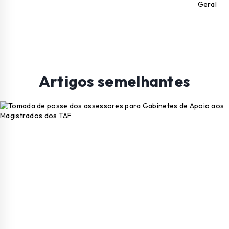
Geral
Artigos semelhantes