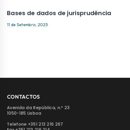
Bases de dados de jurisprudência
11 de Setembro, 2025
CONTACTOS
Avenida da República, n.º 23
1050-185 Lisboa
Telefone +351 213 216 267
Fax +351 213 216 214