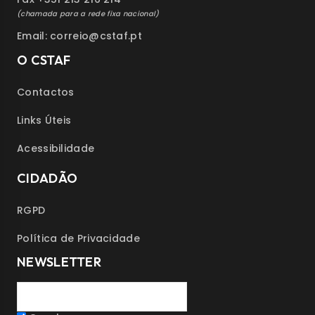
(chamada para a rede fixa nacional)
Email: correio@cstaf.pt
O CSTAF
Contactos
Links Úteis
Acessibilidade
CIDADÃO
RGPD
Política de Privacidade
NEWSLETTER