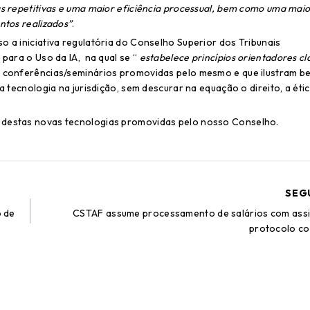
as repetitivas e uma maior eficiência processual, bem como uma maio
ntos realizados”
.
o a iniciativa regulatória do Conselho Superior dos Tribunais
 para o Uso da IA, na qual se “
estabelece princípios orientadores cl
s conferências/seminários promovidas pelo mesmo e que ilustram b
a tecnologia na jurisdição, sem descurar na equação o direito, a étic
o destas novas tecnologias promovidas pelo nosso Conselho.
SEG
o de
CSTAF assume processamento de salários com assi
protocolo c