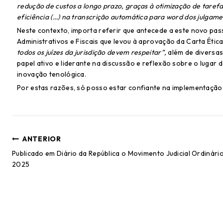
redução de custos a longo prazo, graças à otimização de taref
eficiência (…) na transcrição automática para word dos julgame
Neste contexto, importa referir que antecede a este novo pass
Administrativos e Fiscais que levou à aprovação da Carta Ética
todos os juízes da jurisdição devem respeitar”,
além de diversa
papel ativo e liderante na discussão e reflexão sobre o lugar d
inovação tenológica.
Por estas razões, só posso estar confiante na implementaçã
ANTERIOR
Publicado em Diário da República o Movimento Judicial Ordinári
2025