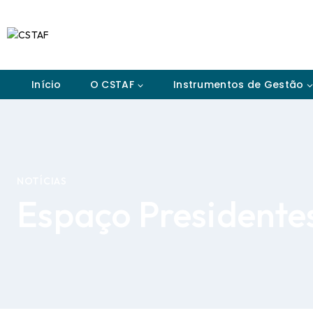
Início
O CSTAF
Instrumentos de Gestão
NOTÍCIAS
Espaço Presidentes