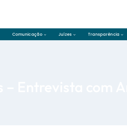
Comunicação
Juízes
Transparência
 – Entrevista com A