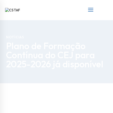
NOTÍCIAS
Plano de Formação
Contínua do CEJ para
2025-2026 já disponível