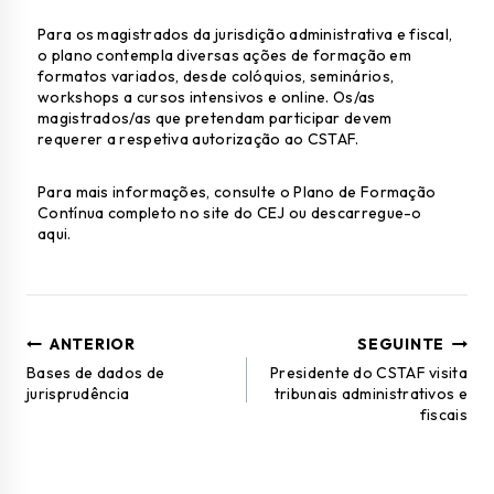
Para os magistrados da jurisdição administrativa e fiscal,
o plano contempla diversas ações de formação em
formatos variados, desde colóquios, seminários,
workshops a cursos intensivos e online. Os/as
magistrados/as que pretendam participar devem
requerer a respetiva autorização ao CSTAF.
Para mais informações, consulte o Plano de Formação
Contínua completo no
site do CEJ
ou
descarregue-o
aqui.
ANTERIOR
SEGUINTE
Bases de dados de
Presidente do CSTAF visita
jurisprudência
tribunais administrativos e
fiscais