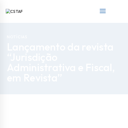
NOTÍCIAS
Lançamento da revista
“Jurisdição
Administrativa e Fiscal,
em Revista”