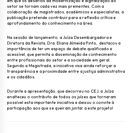
em que os desafios da modernização e digitalização do
setor se tornam cada vez mais prementes. Com a
colaboração de magistrados, académicos e especialistas, a
publicação pretende contribuir para a reflexão crítica e
aprofundamento do conhecimento na área.
Na sessão de lançamento, a Juíza Desembargadora e
Diretora da Revista, Dra. Eliana Almeida Pinto, destacou a
importância de ter um espaço de debate qualificado e
acessível, que permita a disseminação de conhecimento
entre profissionais do setor e a sociedade em geral.
Segundo a Magistrada, a iniciativa visa ainda reforçar a
transparência e a proximidade entre a justiça administrativa
e os cidadãos.
Durante a apresentação, que decorreu no CEJ, a Juíza
enalteceu o contributo de todos os juízes que tornaram
possível esta importante iniciativa e deixou o convite à
participação aos que se queiram juntar a este projeto!