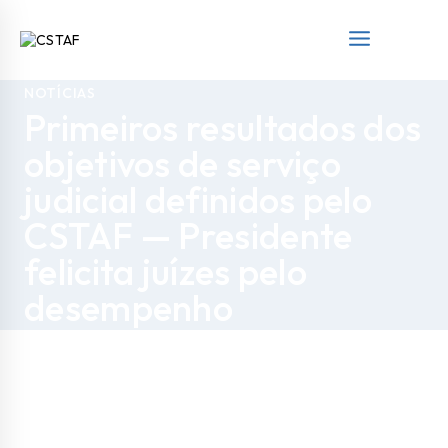
NOTÍCIAS
Primeiros resultados dos
objetivos de serviço
judicial definidos pelo
CSTAF — Presidente
felicita juízes pelo
desempenho