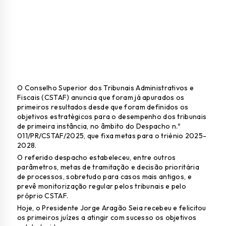
O Conselho Superior dos Tribunais Administrativos e
Fiscais (CSTAF) anuncia que foram já apurados os
primeiros resultados desde que foram definidos os
objetivos estratégicos para o desempenho dos tribunais
de primeira instância, no âmbito do
Despacho n.º
011/PR/CSTAF/2025
, que fixa metas para o triénio 2025-
2028.
O referido despacho estabeleceu, entre outros
parâmetros, metas de tramitação e decisão prioritária
de processos, sobretudo para casos mais antigos, e
prevê monitorização regular pelos tribunais e pelo
próprio CSTAF.
Hoje, o Presidente Jorge Aragão Seia recebeu e felicitou
os primeiros juízes a atingir com sucesso os objetivos