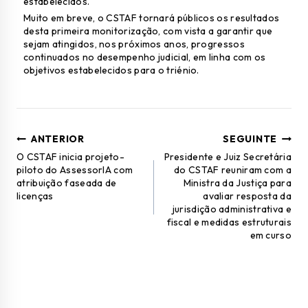
estabelecidos.
Muito em breve, o CSTAF tornará públicos os resultados
desta primeira monitorização, com vista a garantir que
sejam atingidos, nos próximos anos, progressos
continuados no desempenho judicial, em linha com os
objetivos estabelecidos para o triénio.
ANTERIOR
SEGUINTE
O CSTAF inicia projeto-
Presidente e Juiz Secretária
piloto do AssessorIA com
do CSTAF reuniram com a
atribuição faseada de
Ministra da Justiça para
licenças
avaliar resposta da
jurisdição administrativa e
fiscal e medidas estruturais
em curso