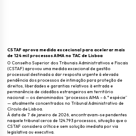
CSTAF aprova medida excecional para acelerar mais
de 124 mil processos AIMA no
TAC de Lisboa
O Conselho Superior dos Tribunais Administrativos e Fiscais
(CSTAF) aprovou uma medida excecional de gestão
processual destinada a dar resposta urgente à elevada
pendência dos processos de intimação para proteção de
direitos, liberdades e garantias relativos à entrada e
permanência de cidadãos estrangeiros em território
nacional — os denominados “processos AIMA – 6.ª espécie”
— atualmente concentrados no Tribunal Administrativo de
Círculo de Lisboa.
À data de 7 de janeiro de 2026, encontravam-se pendentes
naquele tribunal cerca de 124.793 processos, situação que o
CSTAF considera crítica e sem solução imediata por via
legislativa ou executiva.