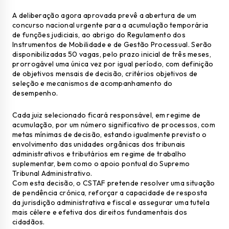
A deliberação agora aprovada prevê a abertura de um
concurso nacional urgente para a acumulação temporária
de funções judiciais, ao abrigo do Regulamento dos
Instrumentos de Mobilidade e de Gestão Processual. Serão
disponibilizadas 50 vagas, pelo prazo inicial de três meses,
prorrogável uma única vez por igual período, com definição
de objetivos mensais de decisão, critérios objetivos de
seleção e mecanismos de acompanhamento do
desempenho.
Cada juiz selecionado ficará responsável, em regime de
acumulação, por um número significativo de processos, com
metas mínimas de decisão, estando igualmente previsto o
envolvimento das unidades orgânicas dos tribunais
administrativos e tributários em regime de trabalho
suplementar, bem como o apoio pontual do Supremo
Tribunal Administrativo.
Com esta decisão, o CSTAF pretende resolver uma situação
de pendência crónica, reforçar a capacidade de resposta
da jurisdição administrativa e fiscal e assegurar uma tutela
mais célere e efetiva dos direitos fundamentais dos
cidadãos.