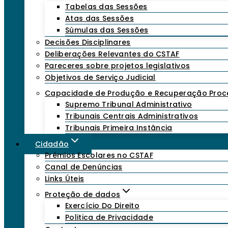
Tabelas das Sessões
Atas das Sessões
Súmulas das Sessões
Decisões Disciplinares
Deliberações Relevantes do CSTAF
Pareceres sobre projetos legislativos
Objetivos de Serviço Judicial
Capacidade de Produção e Recuperação Proc
Supremo Tribunal Administrativo
Tribunais Centrais Administrativos
Tribunais Primeira Instância
Cidadão
Prémios Escolares no CSTAF
Canal de Denúncias
Links Úteis
Proteção de dados
Exercício Do Direito
Politica de Privacidade