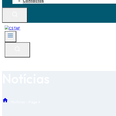
Contactos
Notícias
/
Notícias
- Page 4