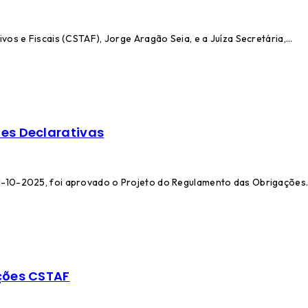
vos e Fiscais (CSTAF), Jorge Aragão Seia, e a Juíza Secretária,…
es Declarativas
1-10-2025, foi aprovado o Projeto do Regulamento das Obrigações
ções CSTAF