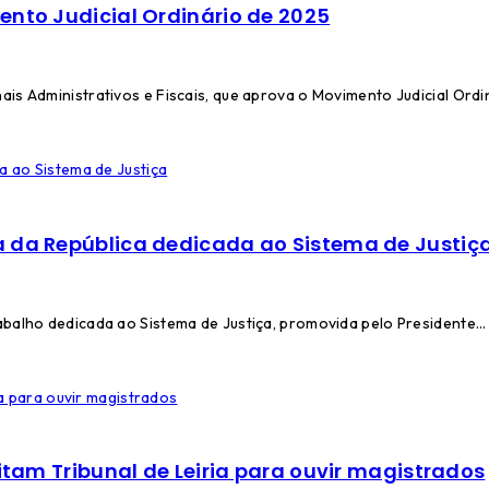
ento Judicial Ordinário de 2025
is Administrativos e Fiscais, que aprova o Movimento Judicial Ordi
a da República dedicada ao Sistema de Justiç
abalho dedicada ao Sistema de Justiça, promovida pelo Presidente…
itam Tribunal de Leiria para ouvir magistrados