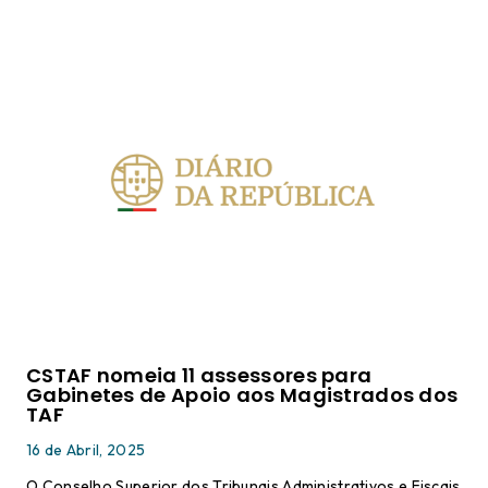
CSTAF nomeia 11 assessores para
Gabinetes de Apoio aos Magistrados dos
TAF
16 de Abril, 2025
O Conselho Superior dos Tribunais Administrativos e Fiscais