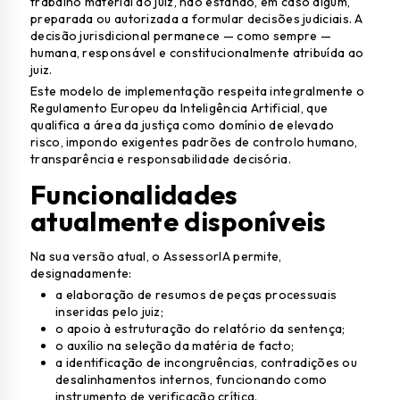
trabalho material do juiz, não estando, em caso algum,
preparada ou autorizada a formular decisões judiciais. A
decisão jurisdicional permanece — como sempre —
humana, responsável e constitucionalmente atribuída ao
juiz.
Este modelo de implementação respeita integralmente o
Regulamento Europeu da Inteligência Artificial, que
qualifica a área da justiça como domínio de elevado
risco, impondo exigentes padrões de controlo humano,
transparência e responsabilidade decisória.
Funcionalidades
atualmente disponíveis
Na sua versão atual, o AssessorIA permite,
designadamente:
a elaboração de resumos de peças processuais
inseridas pelo juiz;
o apoio à estruturação do relatório da sentença;
o auxílio na seleção da matéria de facto;
a identificação de incongruências, contradições ou
desalinhamentos internos, funcionando como
instrumento de verificação crítica.