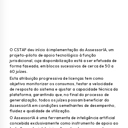
O CSTAF deu início à implementação do AssessorIA, um
projeto-piloto de apoio tecnológico à função
jurisdicional, cuja disponibilização está a ser efetuada de
forma faseada, em blocos sucessivos de cerca de 50 a
60 juízes.
Esta atribuição progressiva de licenças tem como
objetivo monitorizar os consumos, testar a velocidade
de resposta do sistema e ajustar a capacidade técnica da
plataforma, garantindo que, no final do processo de
generalização, todos os juízes possam beneficiar do
AssessorIA em condições semelhantes de desempenho,
fluidez e qualidade de utilização.
O AssessorIA é uma ferramenta de inteligência artificial
concebida exclusivamente como instrumento de apoio ao