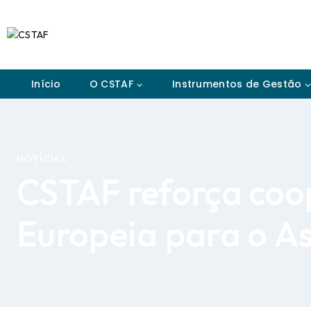
Início
O CSTAF
Instrumentos de Gestão
NOTÍCIAS
CSTAF reforça coo
Europeia para o As