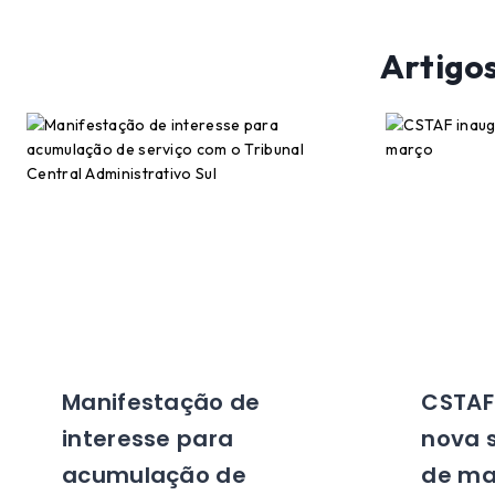
Artigo
Manifestação de
CSTAF
interesse para
nova s
acumulação de
de ma