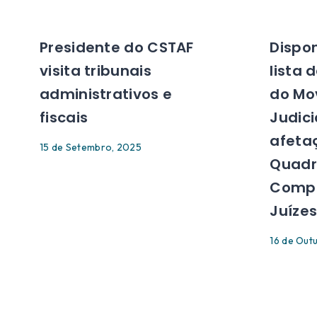
Presidente do CSTAF
Dispon
visita tribunais
lista 
administrativos e
do Mo
fiscais
Judici
afeta
15 de Setembro, 2025
Quadr
Compl
Juíze
16 de Out