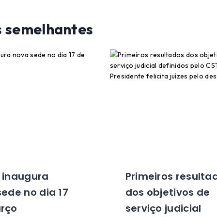
s semelhantes
 inaugura
Primeiros resulta
ede no dia 17
dos objetivos de
rço
serviço judicial