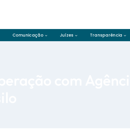
Comunicação
Juízes
Transparência
peração com Agênci
ilo