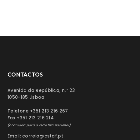
CONTACTOS
Avenida da República, n.º 23
1050-185 Lisboa
Telefone +351 213 216 267
Fax +351 213 216 214
(chamada para a rede fixa nacional)
Email: correio@cstaf.pt