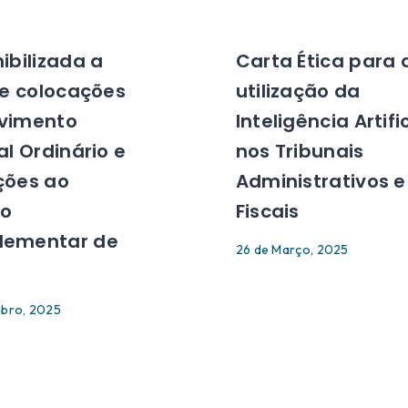
ibilizada a
Carta Ética para 
de colocações
utilização da
vimento
Inteligência Artifi
al Ordinário e
nos Tribunais
ções ao
Administrativos e
o
Fiscais
ementar de
26 de Março, 2025
s
ubro, 2025