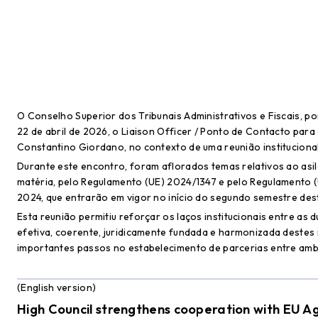
O Conselho Superior dos Tribunais Administrativos e Fiscais, po
22 de abril de 2026, o Liaison Officer / Ponto de Contacto para
Constantino Giordano, no contexto de uma reunião institucional
Durante este encontro, foram aflorados temas relativos ao asil
matéria, pelo Regulamento (UE) 2024/1347 e pelo Regulamento 
2024, que entrarão em vigor no início do segundo semestre des
Esta reunião permitiu reforçar os laços institucionais entre as 
efetiva, coerente, juridicamente fundada e harmonizada destes
importantes passos no estabelecimento de parcerias entre amba
(English version)
High Council strengthens cooperation with EU A