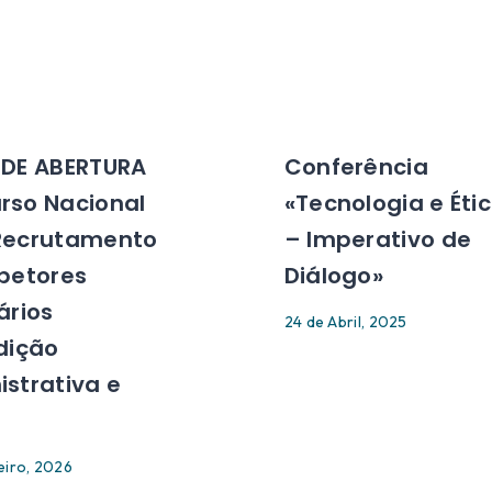
 DE ABERTURA
Conferência
rso Nacional
«Tecnologia e Éti
Recrutamento
– Imperativo de
spetores
Diálogo»
ários
24 de Abril, 2025
dição
strativa e
)
eiro, 2026