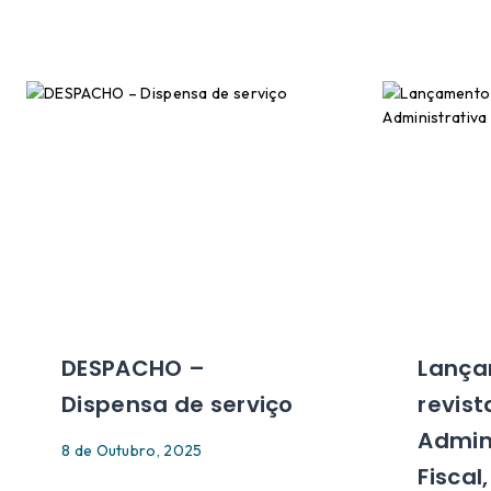
DESPACHO –
Lança
Dispensa de serviço
revist
Admini
8 de Outubro, 2025
Fiscal