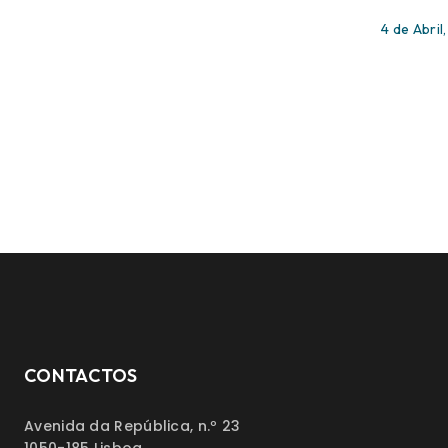
4 de Abril
CONTACTOS
Avenida da República, n.º 23