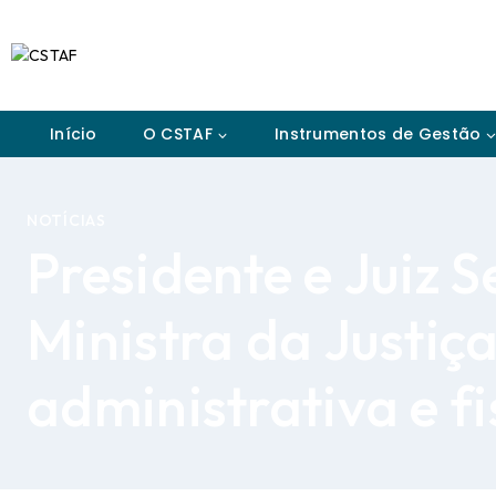
Início
O CSTAF
Instrumentos de Gestão
NOTÍCIAS
Presidente e Juiz 
Ministra da Justiça
administrativa e f