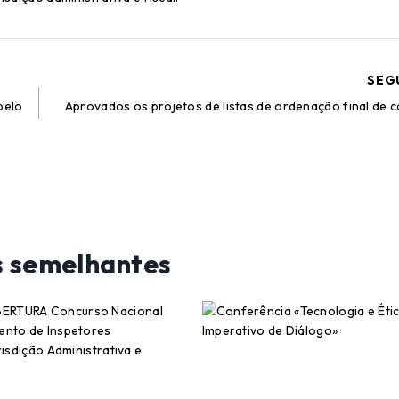
SEG
pelo
Aprovados os projetos de listas de ordenação final de 
s semelhantes