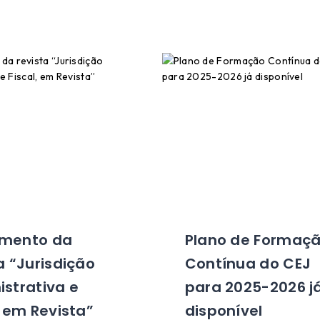
mento da
Plano de Formaç
a “Jurisdição
Contínua do CEJ
strativa e
para 2025-2026 j
, em Revista”
disponível