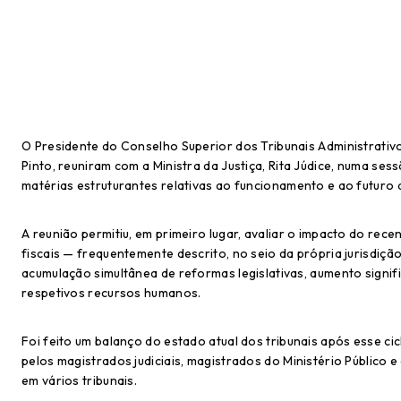
O Presidente do Conselho Superior dos Tribunais Administrativos
Pinto, reuniram com a Ministra da Justiça, Rita Júdice, numa se
matérias estruturantes relativas ao funcionamento e ao futuro da
A reunião permitiu, em primeiro lugar, avaliar o impacto do rece
fiscais — frequentemente descrito, no seio da própria jurisdi
acumulação simultânea de reformas legislativas, aumento signific
respetivos recursos humanos.
Foi feito um balanço do estado atual dos tribunais após esse c
pelos magistrados judiciais, magistrados do Ministério Público e 
em vários tribunais.